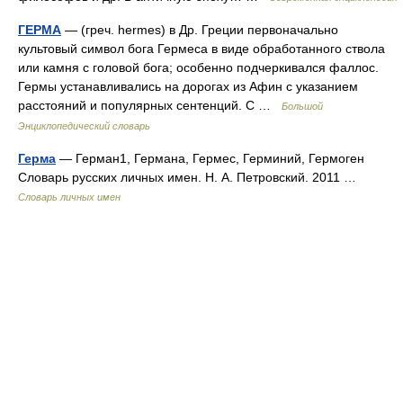
ГЕРМА
— (греч. hermes) в Др. Греции первоначально
культовый символ бога Гермеса в виде обработанного ствола
или камня с головой бога; особенно подчеркивался фаллос.
Гермы устанавливались на дорогах из Афин с указанием
расстояний и популярных сентенций. С …
Большой
Энциклопедический словарь
Герма
— Герман1, Германа, Гермес, Герминий, Гермоген
Словарь русских личных имен. Н. А. Петровский. 2011 …
Словарь личных имен