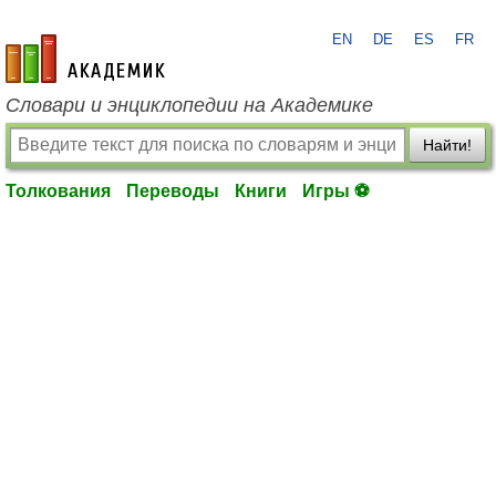
EN
DE
ES
FR
academic.ru
Словари и энциклопедии на Академике
Найти!
Толкования
Переводы
Книги
Игры ⚽