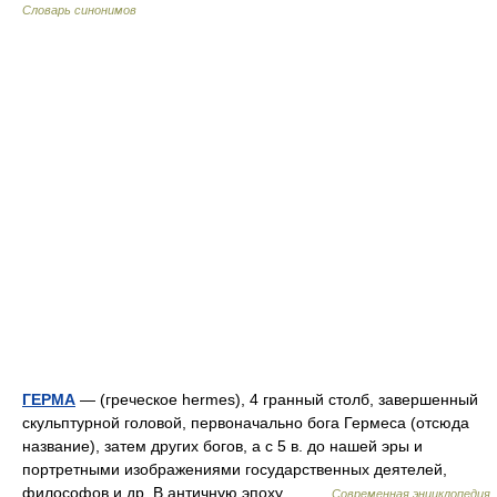
Словарь синонимов
ГЕРМА
— (греческое hermes), 4 гранный столб, завершенный
скульптурной головой, первоначально бога Гермеса (отсюда
название), затем других богов, а с 5 в. до нашей эры и
портретными изображениями государственных деятелей,
философов и др. В античную эпоху… …
Современная энциклопедия