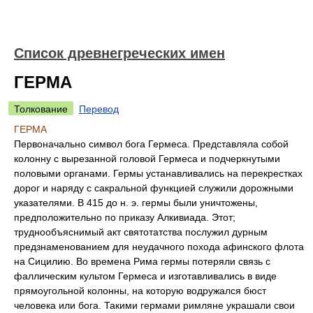
Список древнегреческих имен
ГЕРМА
Толкование
Перевод
ГЕРМА
Первоначально символ бога Гермеса. Представляла собой
колонну с вырезанной головой Гермеса и подчеркнутыми
половыми органами. Гермы устанавливались на перекрестках
дорог и наряду с сакральной функцией служили дорожными
указателями. В 415 до н. э. гермы были уничтожены,
предположительно по приказу Алкивиада. Этот;
труднообъяснимый акт святотатства послужил дурным
предзнаменованием для неудачного похода афинского флота
на Сицилию. Во времена Рима гермы потеряли связь с
фаллическим культом Гермеса и изготавливались в виде
прямоугольной колонны, на которую водружался бюст
человека или бога. Такими гермами римляне украшали свои