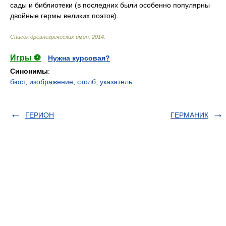
сады и библиотеки (в последних были особенно популярны
двойные гермы великих поэтов).
Список древнегреческих имен
.
2014
.
Игры ⚽
Нужна курсовая?
Синонимы
:
бюст
,
изображение
,
столб
,
указатель
ГЕРИОН
ГЕРМАНИК